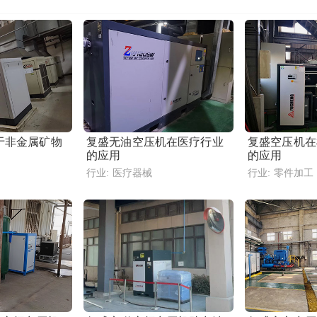
于非金属矿物
复盛无油空压机在医疗行业
复盛空压机在
的应用
的应用
行业:
医疗器械
行业:
零件加工