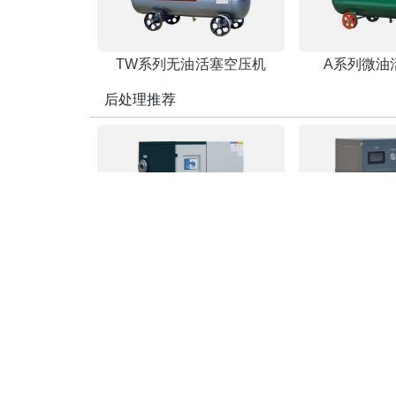
TW系列无油活塞空压机
A系列微油
后处理推荐
CHR热能回收系统
冷冻式