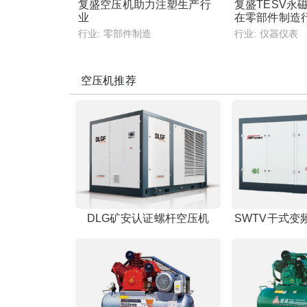
复盛空压机助力注塑生产行
复盛TESV永
业
在零部件制造
行业:
零部件制造
行业:
仪器仪表
空压机推荐
DLG矿安认证螺杆空压机