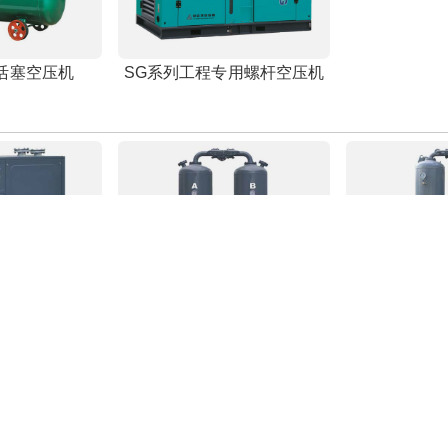
活塞空压机
SG系列工程专用螺杆空压机
干燥机
无热再生吸附式干燥机
微热再生