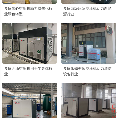
复盛离心空压机助力煤焦化行
复盛两级压缩空压机助力新能
业绿色转型
源行业
复盛无油空压机用于半导体行
复盛永磁变频空压机助力清洁
业
设备行业
手机