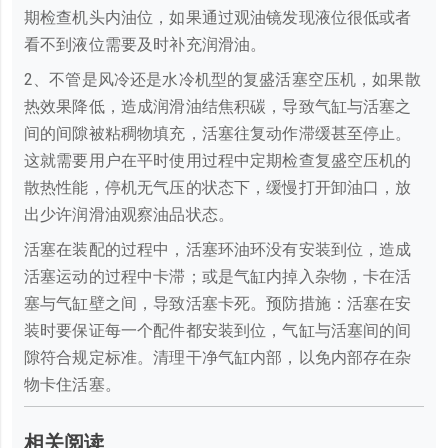
期检查机头内油位，如果通过观油镜发现液位很低或者
看不到液位需要及时补充润滑油。
2、不管是风冷还是水冷机型的复盛活塞空压机，如果散
热效果降低，造成润滑油结焦积碳，导致气缸与活塞之
间的间隙被粘稠物填充，活塞往复动作滞缓甚至停止。
这就需要用户在平时使用过程中定期检查复盛空压机的
散热性能，停机无气压的状态下，缓慢打开卸油口，放
出少许润滑油观察油品状态。
活塞在装配的过程中，活塞环油环没有安装到位，造成
活塞运动的过程中卡滞；或是气缸内掉入杂物，卡在活
塞与气缸壁之间，导致活塞卡死。预防措施：活塞在安
装时要保证每一个配件都安装到位，气缸与活塞间的间
隙符合规定标准。清理干净气缸内部，以免内部存在杂
物卡住活塞。
相关阅读