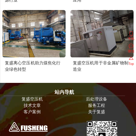
手机
微信
复盛离心空压机助力煤焦化行
复盛空压机用于非金属矿物制
Top
业绿色转型
造业
站内导航
复盛空压机
后处理设备
技术文章
服务工程
客户案例
关于复盛