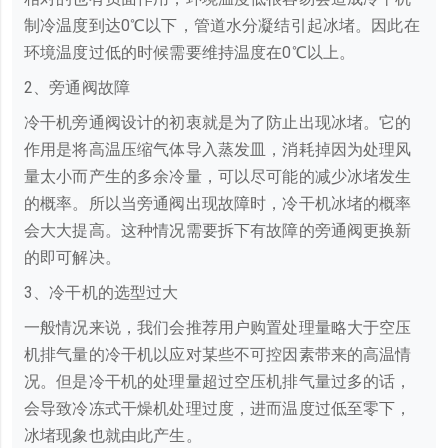
制冷温度到达0℃以下，管道水分凝结引起冰堵。因此在
环境温度过低的时候需要维持温度在0℃以上。
2、旁通阀故障
冷干机旁通阀设计的初衷就是为了防止出现冰堵。它的
作用是将高温压缩气体导入蒸发皿，消耗掉因为处理风
量太小而产生的多余冷量，可以尽可能的减少冰堵发生
的概率。所以当旁通阀出现故障时，冷干机冰堵的概率
会大大提高。这种情况需要拆下有故障的旁通阀更换新
的即可解决。
3、冷干机的选型过大
一般情况来说，我们会推荐用户购置处理量略大于空压
机排气量的冷干机以应对某些不可控因素带来的高温情
况。但是冷干机的处理量超过空压机排气量过多的话，
会导致冷冻式干燥机处理过度，进而温度过低至零下，
冰堵现象也就由此产生。