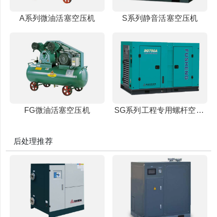
A系列微油活塞空压机
S系列静音活塞空压机
FG微油活塞空压机
SG系列工程专用螺杆空压机
后处理推荐