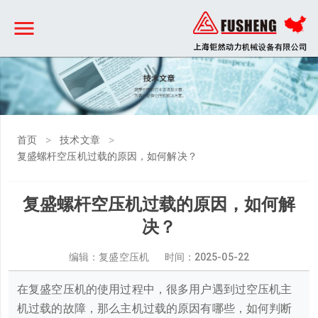
>
>
首页
技术文章
复盛螺杆空压机过载的原因，如何解决？
复盛螺杆空压机过载的原因，如何解
决？
编辑：复盛空压机 时间：
2025-05-22
在复盛空压机的使用过程中，很多用户遇到过空压机主
机过载的故障，那么主机过载的原因有哪些，如何判断