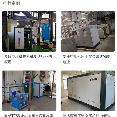
推荐案例
复盛空压机在机械制造行业的
复盛空压机用于非金属矿物制
应用
造业
复盛TESV永磁变频空压机在零
复盛两级压缩空压机助力新能