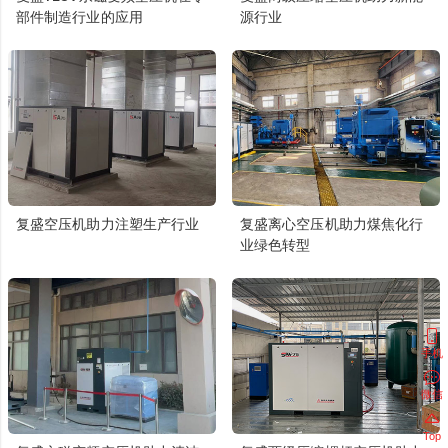
部件制造行业的应用
源行业
复盛空压机助力注塑生产行业
复盛离心空压机助力煤焦化行
业绿色转型
手机
微信
Top