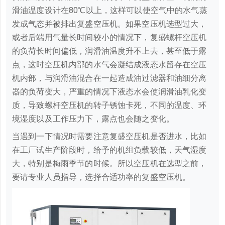
滑油温度设计在80℃以上，这样可以使空气中的水气蒸
发成气态并被排出复盛空压机。如果空压机选型过大，
或者后端用气量长时间较小的情况下，复盛螺杆空压机
的负荷长时间偏低，润滑油温度升不上去，甚至低于露
点，这时空压机内部的水气会凝结成液态水留存在空压
机内部，与润滑油混合在一起造成油过滤器和油细分离
器的负荷变大，严重的情况下液态水会使润滑油乳化变
质，导致螺杆空压机的转子锈蚀卡死，不同的温度、环
境湿度以及工作压力下，露点也会随之变化。
当遇到一下情况时需要注意复盛空压机是否进水，比如
在工厂试生产阶段时，给予的机组负载较低，天气湿度
大，特别是梅雨季节的时候。所以空压机在选型之前，
要请专业人员指导，选择合适功率的复盛空压机。