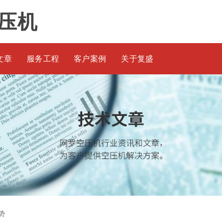
压机
文章
服务工程
客户案例
关于复盛
势