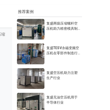
推荐案例
复盛两级压缩螺杆空
压机助力精密模具制
造行业
压缩
复盛TESV永磁变频空
压机在零部件制造行
业的应用
复盛空压机助力注塑
生产行业
复盛无油空压机用于
半导体行业