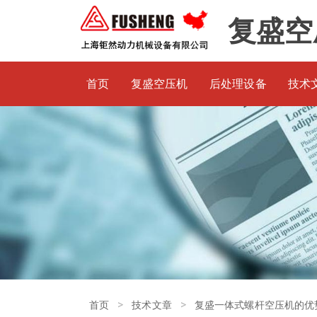
复盛空
首页
复盛空压机
后处理设备
技术
>
>
首页
技术文章
复盛一体式螺杆空压机的优