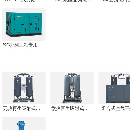
SG系列工程专用螺杆空压机
无热再生吸附式干燥机
微热再生吸附式干燥机
组合式空气干