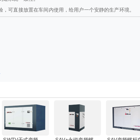
验，可直接放置在车间内使用，给用户一个安静的生产环境。
？
SWTV干式变频无油螺杆空压机
SAV+永磁变频螺杆空压机