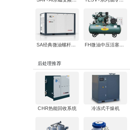
SA经典微油螺杆空压机
FH微油中压活塞空压机
后处理推荐
CHR热能回收系统
冷冻式干燥机