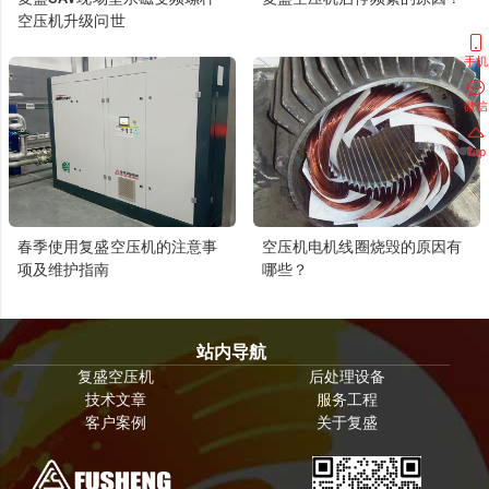
空压机升级问世
手机
微信
Top
春季使用复盛空压机的注意事
空压机电机线圈烧毁的原因有
项及维护指南
哪些？
站内导航
复盛空压机
后处理设备
技术文章
服务工程
客户案例
关于复盛