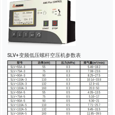
SLV+变频低压螺杆空压机参数表