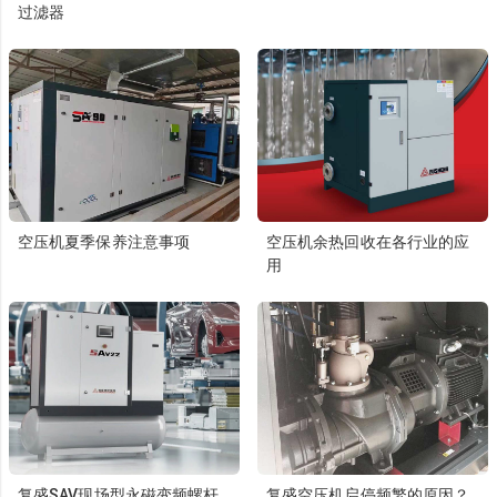
过滤器
空压机夏季保养注意事项
空压机余热回收在各行业的应
用
复盛SAV现场型永磁变频螺杆
复盛空压机启停频繁的原因？