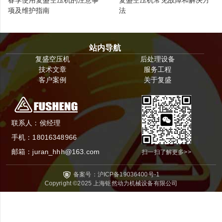
项及维护指南
法
站内导航
复盛空压机
后处理设备
技术文章
服务工程
客户案例
关于复盛
联系人：
侯经理
手机：
18016348966
邮箱：
juran_hhh@163.com
扫一扫了解更多>>
备案号：
沪ICP备19036400号-1
Copyright ©2025
上海钜然动力机械设备有限公司