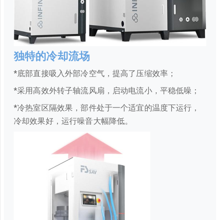
独特的冷却流场
*底部直接吸入外部冷空气，提高了压缩效率；
*采用高效外转子轴流风扇，启动电流小，平稳低噪；
*冷热室区隔效果，部件处于一个适宜的温度下运行，
冷却效果好，运行噪音大幅降低。