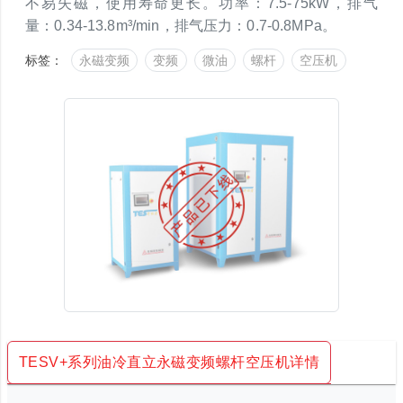
不易失磁，使用寿命更长。功率：7.5-75kW，排气
量：0.34-13.8m³/min，排气压力：0.7-0.8MPa。
标签：
永磁变频
变频
微油
螺杆
空压机
TESV+系列油冷直立永磁变频螺杆空压机详情