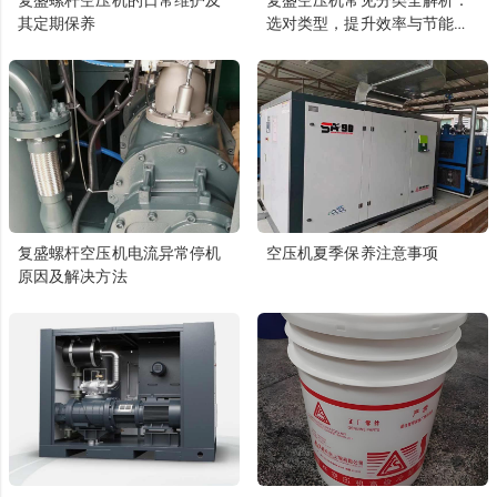
其定期保养
选对类型，提升效率与节能
性！
复盛螺杆空压机电流异常停机
空压机夏季保养注意事项
原因及解决方法